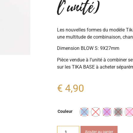
l’unité)
Les nouvelles formes du modèle Tik
une multitude de combinaison, chan
Dimension BLOW S: 9X27mm
Pièce vendue à l’unité à combiner se
sur les TIKA BASE à acheter séparé
€
4,90
Couleur
Ajouter au panier