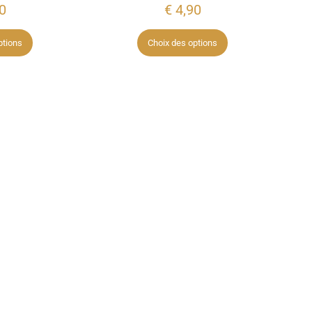
0
€
4,90
ptions
Choix des options