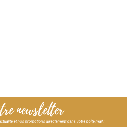
re newsletter
ctualité et nos promotions directement dans votre boîte mail !