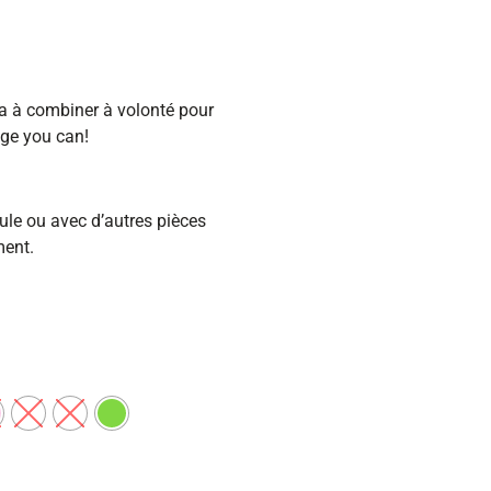
a à combiner à volonté pour
ge you can!
ule ou avec d’autres pièces
ment.