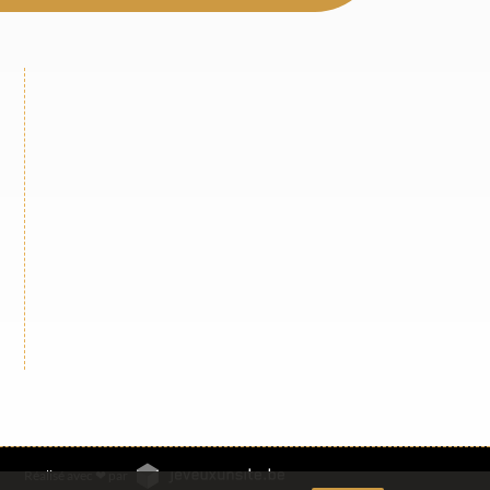
Réalisé avec ❤ par