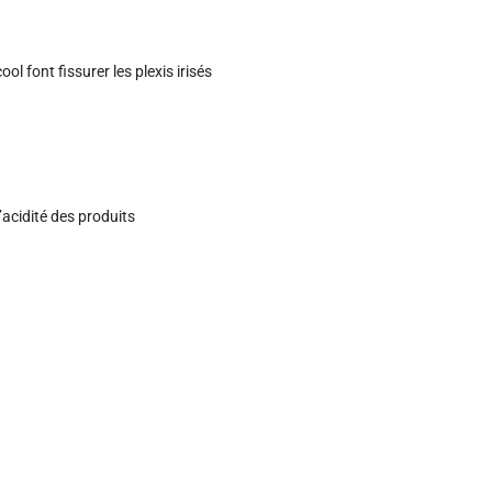
ol font fissurer les plexis irisés
’acidité des produits
×
oût.