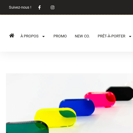
Suivez-nous !
À PROPOS
PROMO
NEW CO.
PRÊT-À-PORTER