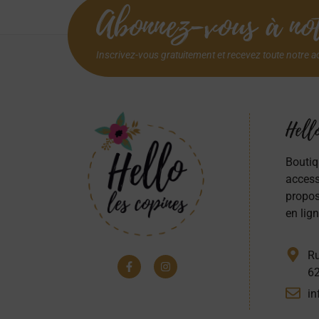
Abonnez-vous à not
Inscrivez-vous gratuitement et recevez toute notre a
Hello
Boutiq
access
propos
en lign
Ru
62
in