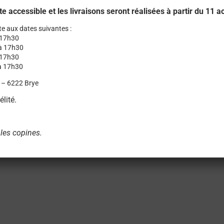
ste accessible et les livraisons seront réalisées à partir du 11 a
te aux dates suivantes :
à 17h30
 à 17h30
 17h30
 à 17h30
 – 6222 Brye
élité.
 les copines.