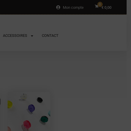
0
Mon compte
€
0,00
ACCESSOIRES
CONTACT