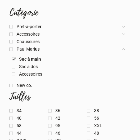
Catégorie
Prêt-à-porter
Accessoires
Chaussures
Paul Marius
Sac à main
Sac à dos
Accessoires
New co.
Tailles
34
36
38
40
42
56
58
95
XXL
44
46
48