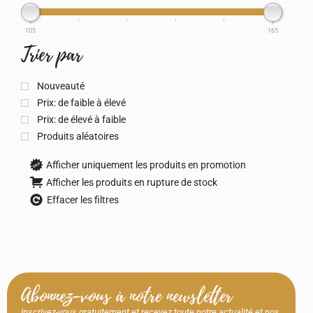
105
165
Trier par
Nouveauté
Prix: de faible à élevé
Prix: de élevé à faible
Produits aléatoires
Afficher uniquement les produits en promotion
Afficher les produits en rupture de stock
Effacer les filtres
Abonnez-vous à notre newsletter
Inscrivez-vous gratuitement et recevez toute notre actualité et nos