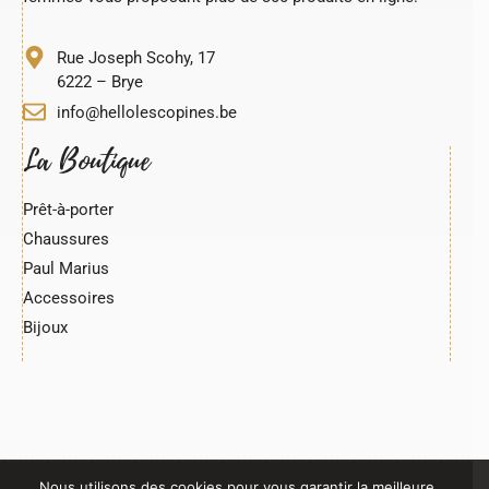
Rue Joseph Scohy, 17
6222 – Brye
info@hellolescopines.be
La Boutique
Prêt-à-porter
Chaussures
Paul Marius
Accessoires
Bijoux
Nous utilisons des cookies pour vous garantir la meilleure