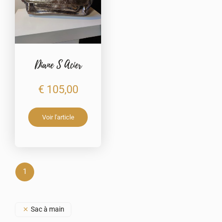
Diane S Acier
€
105,00
1
Sac à main