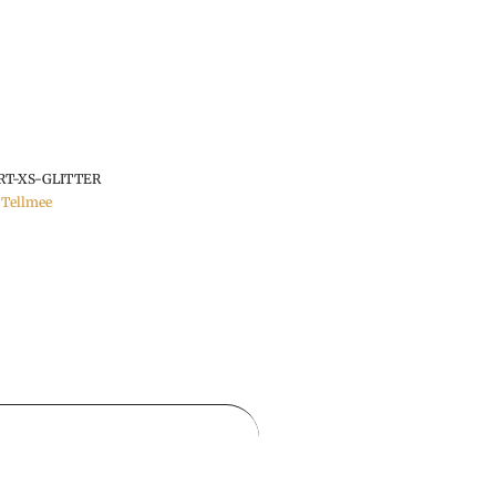
RT-XS-GLITTER
,
Tellmee