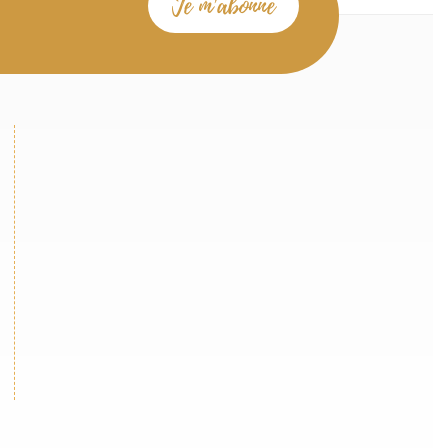
Je m'abonne