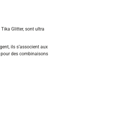
ka Glitter, sont ultra
rgent, ils s’associent aux
s pour des combinaisons