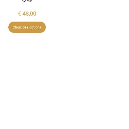
€
48,00
Choix des options