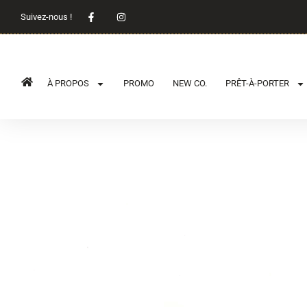
Suivez-nous !
À PROPOS
PROMO
NEW CO.
PRÊT-À-PORTER