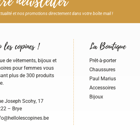
re newsletter
ctualité et nos promotions directement dans votre boîte mail !
 les copines !
La Boutique
ue de vêtements, bijoux et
Prêt-à-porter
oires pour femmes vous
Chaussures
ant plus de 300 produits
Paul Marius
e.
Accessoires
Bijoux
e Joseph Scohy, 17
22 – Brye
fo@hellolescopines.be