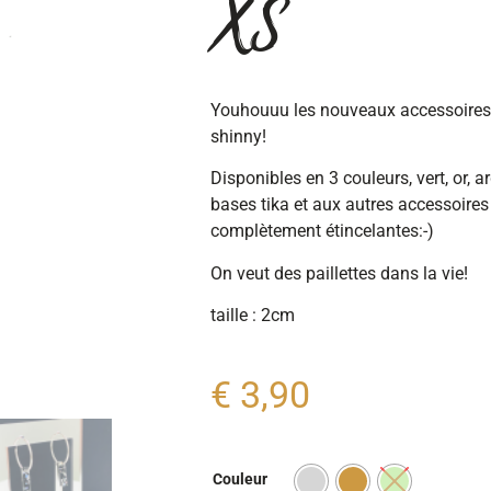
XS
Youhouuu les nouveaux accessoires Ti
shinny!
Disponibles en 3 couleurs, vert, or, a
bases tika et aux autres accessoire
complètement étincelantes:-)
On veut des paillettes dans la vie!
taille : 2cm
€
3,90
Couleur