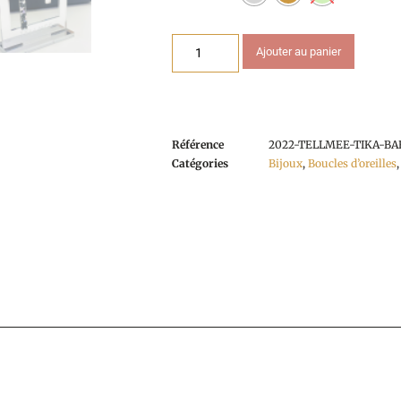
Ajouter au panier
Référence
2022-TELLMEE-TIKA-BA
Catégories
Bijoux
,
Boucles d’oreilles