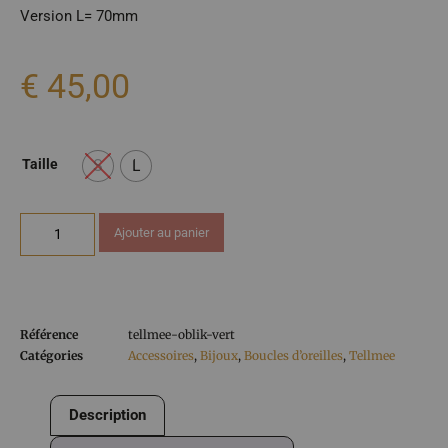
€
45,00
S
L
Taille
Ajouter au panier
Référence
tellmee-oblik-vert
Catégories
Accessoires
,
Bijoux
,
Boucles d’oreilles
,
Tellmee
Description
Informations complémentaires