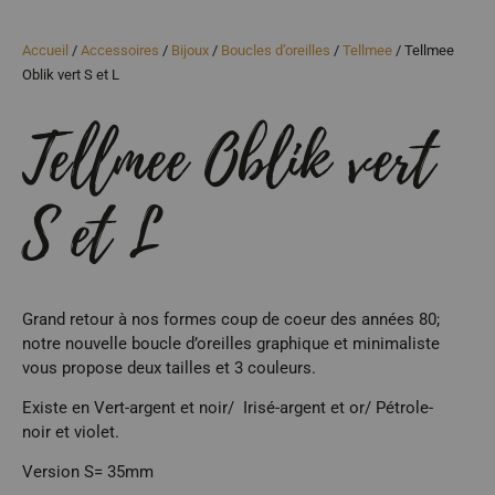
Accueil
/
Accessoires
/
Bijoux
/
Boucles d’oreilles
/
Tellmee
/ Tellmee
Oblik vert S et L
Tellmee Oblik vert
S et L
Grand retour à nos formes coup de coeur des années 80;
notre nouvelle boucle d’oreilles graphique et minimaliste
vous propose deux tailles et 3 couleurs.
Existe en Vert-argent et noir/ Irisé-argent et or/ Pétrole-
noir et violet.
Version S= 35mm
Version L= 70mm