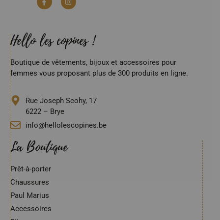
Hello les copines !
Boutique de vêtements, bijoux et accessoires pour
femmes vous proposant plus de 300 produits en ligne.
Rue Joseph Scohy, 17
6222 – Brye
info@hellolescopines.be
La Boutique
Prêt-à-porter
Chaussures
Paul Marius
Accessoires
Bijoux