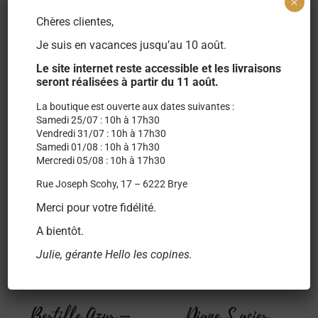
×
Chères clientes,
Je suis en vacances jusqu’au 10 août.
Le site internet reste accessible et les livraisons
Produits similaires
seront réalisées à partir du 11 août.
La boutique est ouverte aux dates suivantes :
Samedi 25/07 : 10h à 17h30
Vendredi 31/07 : 10h à 17h30
Samedi 01/08 : 10h à 17h30
Mercredi 05/08 : 10h à 17h30
Rue Joseph Scohy, 17 – 6222 Brye
Merci pour votre fidélité.
A bientôt.
Julie, gérante Hello les copines.
Bertille Azur –
Diane S acier