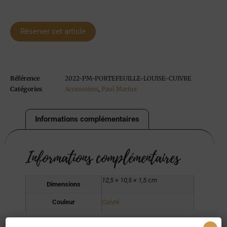
Réserver cet article
Référence
2022-PM-PORTEFEUILLE-LOUISE-CUIVRE
Catégories
Accessoires
,
Paul Marius
Informations complémentaires
Informations complémentaires
12,5 × 10,5 × 1,5 cm
Dimensions
Couleur
Cuivré