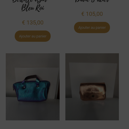
Bleu Roi
€
105,00
€
135,00
Ajouter au panier
Ajouter au panier