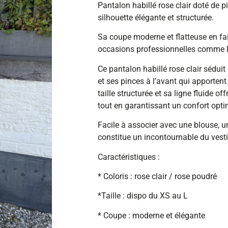
Pantalon habillé rose clair doté de p
silhouette élégante et structurée.
Sa coupe moderne et flatteuse en fai
occasions professionnelles comme l
Ce pantalon habillé rose clair sédu
et ses pinces à l’avant qui apporten
taille structurée et sa ligne fluide 
tout en garantissant un confort opti
Facile à associer avec une blouse, u
constitue un incontournable du vestia
Caractéristiques :
* Coloris : rose clair / rose poudré
*Taille : dispo du XS au L
* Coupe : moderne et élégante