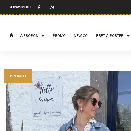
Suivez-nous !
À PROPOS
PROMO
NEW CO.
PRÊT-À-PORTER
PROMO !