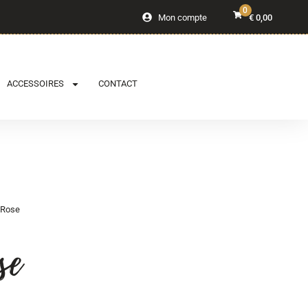
0
Mon compte
€
0,00
ACCESSOIRES
CONTACT
 Rose
se