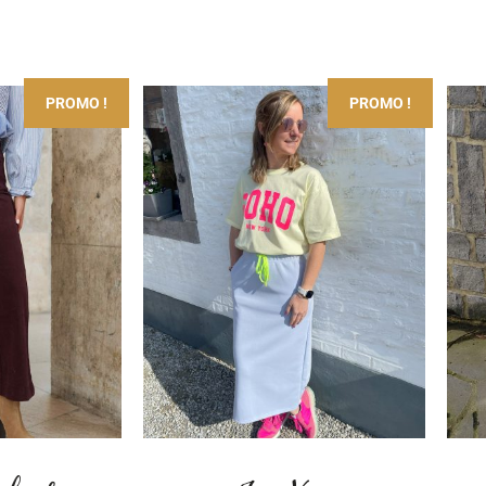
PROMO !
PROMO !