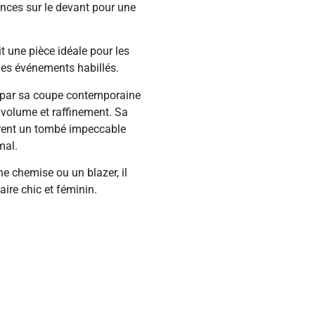
inces sur le devant pour une
t une pièce idéale pour les
es événements habillés.
it par sa coupe contemporaine
t volume et raffinement. Sa
offrent un tombé impeccable
mal.
ne chemise ou un blazer, il
ire chic et féminin.