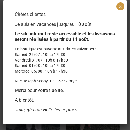
Taille
M
,
L
,
XL
×
Chères clientes,
Je suis en vacances jusqu’au 10 août.
Le site internet reste accessible et les livraisons
seront réalisées à partir du 11 août.
La boutique est ouverte aux dates suivantes :
Produits similaires
Samedi 25/07 : 10h à 17h30
Vendredi 31/07 : 10h à 17h30
Samedi 01/08 : 10h à 17h30
PROMO !
PROMO !
Mercredi 05/08 : 10h à 17h30
Rue Joseph Scohy, 17 – 6222 Brye
Merci pour votre fidélité.
A bientôt.
Julie, gérante Hello les copines.