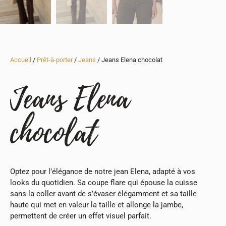
Accueil
/
Prêt-à-porter
/
Jeans
/ Jeans Elena chocolat
Jeans Elena
chocolat
Optez pour l’élégance de notre jean Elena, adapté à vos
looks du quotidien. Sa coupe flare qui épouse la cuisse
sans la coller avant de s’évaser élégamment et sa taille
haute qui met en valeur la taille et allonge la jambe,
permettent de créer un effet visuel parfait.
Petit plus, les pochettes carrées plaquées à l’avant