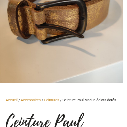
Accueil
/
Accessoires
/
Ceintures
/ Ceinture Paul Marius éclats dorés
Ceinture Paul