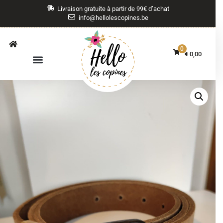
Livraison gratuite à partir de 99€ d’achat
info@hellolescopines.be
0
€
0,00