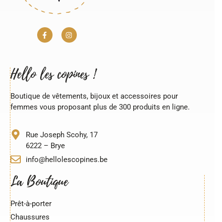
Hello les copines !
Boutique de vêtements, bijoux et accessoires pour
femmes vous proposant plus de 300 produits en ligne.
Rue Joseph Scohy, 17
6222 – Brye
info@hellolescopines.be
La Boutique
Prêt-à-porter
Chaussures