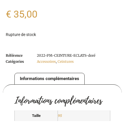
€
35,00
Rupture de stock
Référence
2022-PM-CEINTURE-ECLATS-doré
Catégories
Accessoires
,
Ceintures
Informations complémentaires
Informations complémentaires
×
Taille
95
Chères clientes,